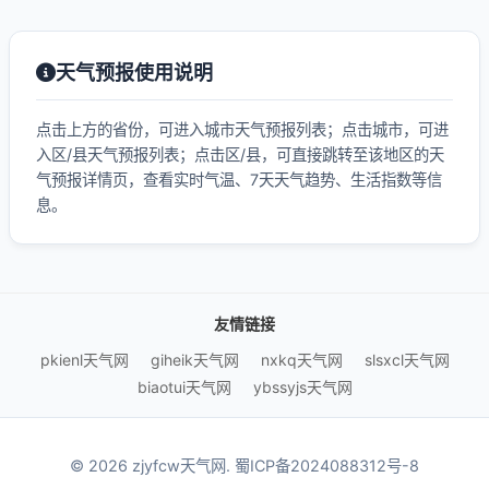
天气预报使用说明
点击上方的省份，可进入城市天气预报列表；点击城市，可进
入区/县天气预报列表；点击区/县，可直接跳转至该地区的天
气预报详情页，查看实时气温、7天天气趋势、生活指数等信
息。
友情链接
pkienl天气网
giheik天气网
nxkq天气网
slsxcl天气网
biaotui天气网
ybssyjs天气网
© 2026 zjyfcw天气网.
蜀ICP备2024088312号-8