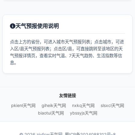
天气预报使用说明
点击上方的省份，可进入城市天气预报列表；点击城市，可进
入区/县天气预报列表；点击区/县，可直接跳转至该地区的天
气预报详情页，查看实时气温、7天天气趋势、生活指数等信
息。
友情链接
pkienl天气网
giheik天气网
nxkq天气网
slsxcl天气网
biaotui天气网
ybssyjs天气网
© 2026 zjyfcw天气网.
蜀ICP备2024088312号-8