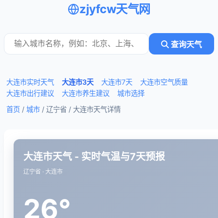
zjyfcw天气网
查询天气
大连市实时天气
大连市3天
大连市7天
大连市空气质量
大连市出行建议
大连市养生建议
城市选择
首页
/
城市
/ 辽宁省 /
大连市天气详情
大连市天气 - 实时气温与7天预报
辽宁省 · 大连市
26°