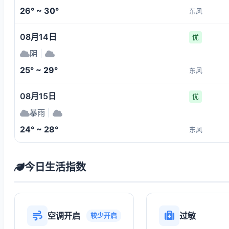
26° ~ 30°
东风
08月14日
优
阴
|
25° ~ 29°
东风
08月15日
优
暴雨
|
24° ~ 28°
东风
今日生活指数
空调开启
过敏
较少开启