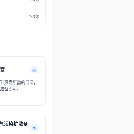
1-3级
寒
无
到风寒所需的低温，
准备即可。
气污染扩散条
良