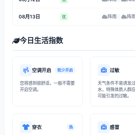
08月13日
阵雨
|
阵
优
今日生活指数
空调开启
过敏
较少开启
您将感到很舒适，一般不需要
天气条件不易诱发
开启空调。
水，特殊体质人群
可能引发的过敏。
穿衣
感冒
热