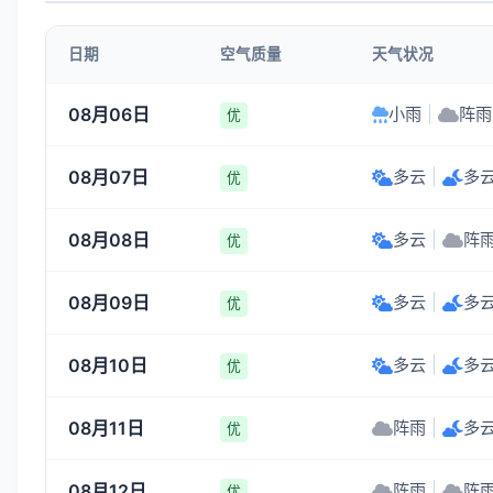
日期
空气质量
天气状况
08月06日
小雨
|
阵雨
优
08月07日
多云
|
多
优
08月08日
多云
|
阵
优
08月09日
多云
|
多
优
08月10日
多云
|
多
优
08月11日
阵雨
|
多
优
08月12日
阵雨
|
阵
优