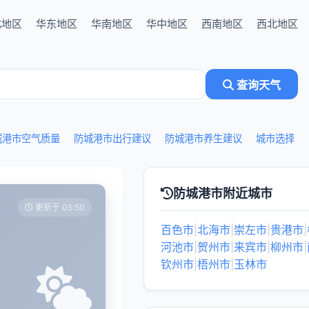
北地区
华东地区
华南地区
华中地区
西南地区
西北地区
查询天气
城港市空气质量
防城港市出行建议
防城港市养生建议
城市选择
防城港市附近城市
更新于 05:50
百色市
|
北海市
|
崇左市
|
贵港市
|
河池市
|
贺州市
|
来宾市
|
柳州市
|
钦州市
|
梧州市
|
玉林市