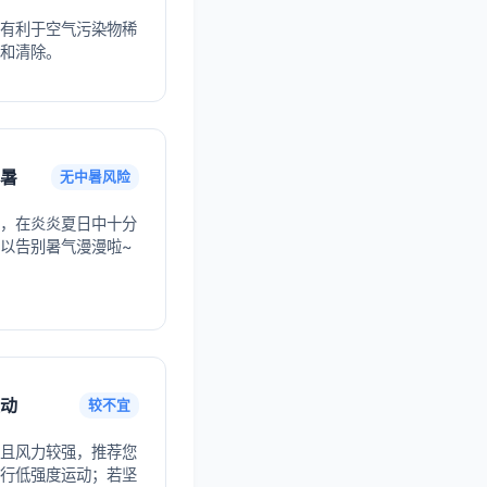
有利于空气污染物稀
和清除。
暑
无中暑风险
，在炎炎夏日中十分
以告别暑气漫漫啦~
动
较不宜
且风力较强，推荐您
行低强度运动；若坚