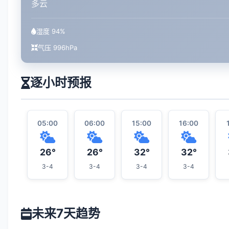
多云
湿度 94%
气压 996hPa
逐小时预报
05:00
06:00
15:00
16:00
26°
26°
32°
32°
3-4
3-4
3-4
3-4
未来7天趋势