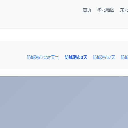
首页
华北地区
东
防城港市实时天气
防城港市3天
防城港市7天
防