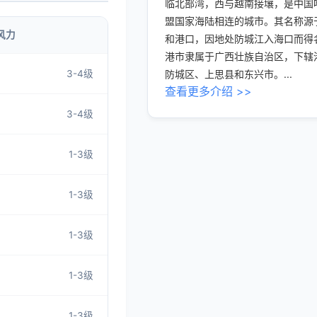
临北部湾，西与越南接壤，是中国
盟国家海陆相连的城市。其名称源
风力
和港口，因地处防城江入海口而得
港市隶属于广西壮族自治区，下辖
3-4级
防城区、上思县和东兴市。...
查看更多介绍 >>
3-4级
1-3级
1-3级
1-3级
1-3级
1-3级