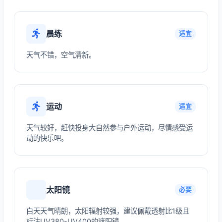
晨练
适宜
天气不错，空气清新。
运动
适宜
天气较好，赶快投身大自然参与户外运动，尽情感受运
动的快乐吧。
太阳镜
必要
白天天气晴朗，太阳辐射较强，建议佩戴透射比1级且
标注UV380-UV400的遮阳镜