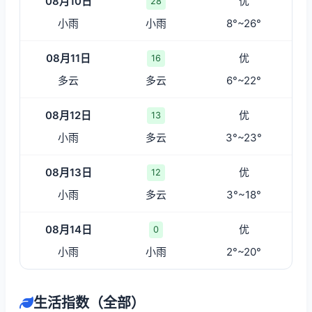
08月10日
优
28
小雨
小雨
8°~26°
08月11日
优
16
多云
多云
6°~22°
08月12日
优
13
小雨
多云
3°~23°
08月13日
优
12
小雨
多云
3°~18°
08月14日
优
0
小雨
小雨
2°~20°
生活指数（全部）