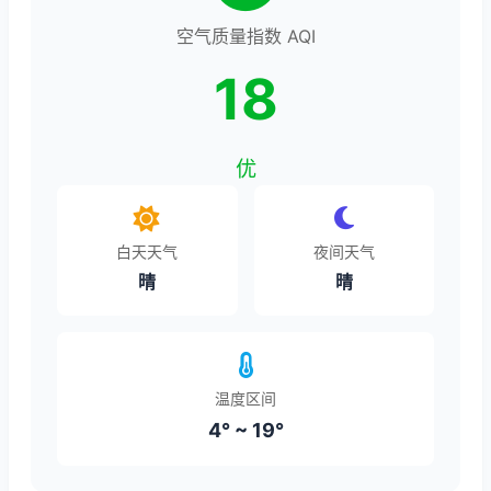
空气质量指数 AQI
18
优
白天天气
夜间天气
晴
晴
温度区间
4° ~ 19°