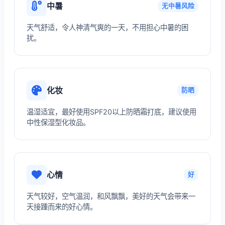
中暑
无中暑风险
天气舒适，令人神清气爽的一天，不用担心中暑的困
扰。
化妆
防晒
温湿适宜，最好使用SPF20以上防晒霜打底，建议使用
中性保湿型化妆品。
心情
好
天气较好，空气温润，和风飘飘，美好的天气会带来一
天接踵而来的好心情。