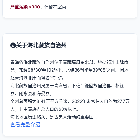
严重污染 >300
：停留在室内
关于海北藏族自治州
青海省海北藏族自治州位于青藏高原东北部，地处祁连山脉南
麓，东经98°30′至102°41′，北纬36°44′至39°05′之间。因地
处青海湖北岸而得名“海北”。
海北藏族自治州隶属于青海省，下辖门源回族自治县、祁连
县、刚察县和海晏县。
全州总面积为3.41万平方千米，2022年末常住人口约为27.7万
人，其中藏族占总人口的60%以上。
海北地区历史悠久，是古羌人活动的重要区...
查看完整介绍