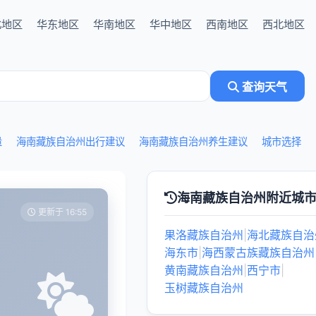
北地区
华东地区
华南地区
华中地区
西南地区
西北地区
查询天气
量
海南藏族自治州出行建议
海南藏族自治州养生建议
城市选择
海南藏族自治州附近城
更新于 16:55
果洛藏族自治州
|
海北藏族自治
海东市
|
海西蒙古族藏族自治州
黄南藏族自治州
|
西宁市
|
玉树藏族自治州