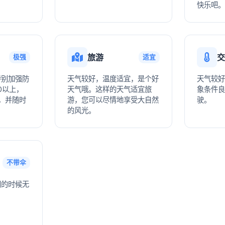
快乐吧。
旅游
交
极强
适宜
特别加强防
天气较好，温度适宜，是个好
天气较好
0以上，
天气哦。这样的天气适宜旅
象条件良
品，并随时
游，您可以尽情地享受大自然
驶。
的风光。
不带伞
门的时候无