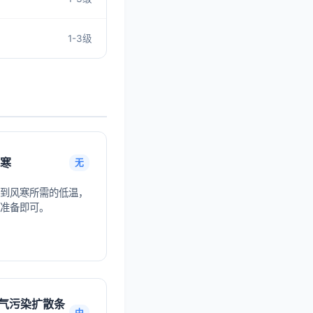
1-3级
寒
无
到风寒所需的低温，
准备即可。
气污染扩散条
中