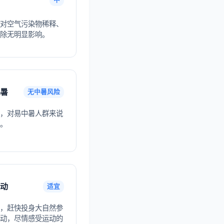
对空气污染物稀释、
除无明显影响。
暑
无中暑风险
，对易中暑人群来说
。
动
适宜
，赶快投身大自然参
动，尽情感受运动的