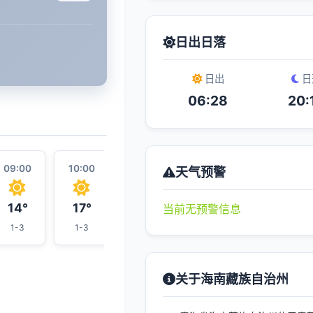
日出日落
日出
日
06:28
20:
09:00
10:00
11:00
18:00
12:00
天气预警
14°
17°
20°
23°
21°
当前无预警信息
1-3
1-3
1-3
1-3
1-3
关于海南藏族自治州