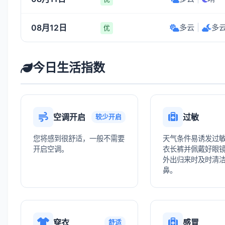
08月12日
多云
|
多
优
今日生活指数
空调开启
过敏
较少开启
您将感到很舒适，一般不需要
天气条件易诱发过
开启空调。
衣长裤并佩戴好眼
外出归来时及时清
鼻。
穿衣
感冒
舒适