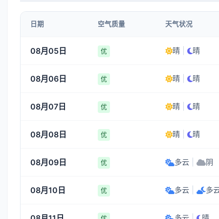
日期
空气质量
天气状况
08月05日
晴
|
晴
优
08月06日
晴
|
晴
优
08月07日
晴
|
晴
优
08月08日
晴
|
晴
优
08月09日
多云
|
阴
优
08月10日
多云
|
多
优
08月11日
多云
|
晴
优