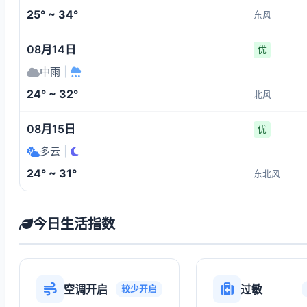
25° ~ 34°
东风
08月14日
优
中雨
|
24° ~ 32°
北风
08月15日
优
多云
|
24° ~ 31°
东北风
今日生活指数
空调开启
过敏
较少开启