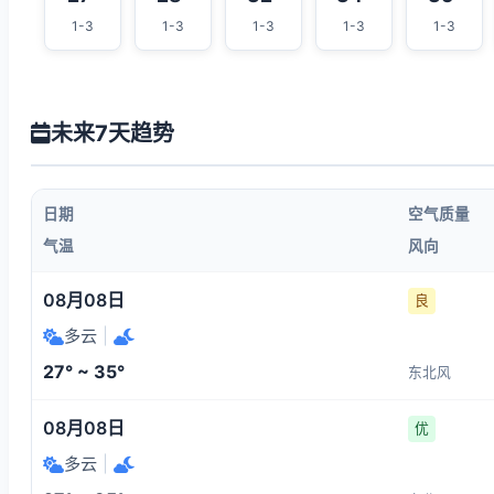
1-3
1-3
1-3
1-3
1-3
未来7天趋势
日期
空气质量
气温
风向
08月08日
良
多云
|
27° ~ 35°
东北风
08月08日
优
多云
|