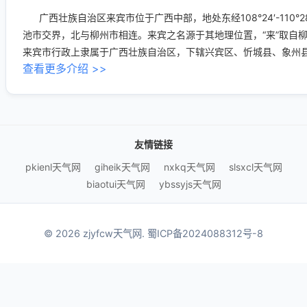
广西壮族自治区来宾市位于广西中部，地处东经108°24′-110°2
池市交界，北与柳州市相连。来宾之名源于其地理位置，“来”取自柳
来宾市行政上隶属于广西壮族自治区，下辖兴宾区、忻城县、象州县、
查看更多介绍 >>
友情链接
pkienl天气网
giheik天气网
nxkq天气网
slsxcl天气网
biaotui天气网
ybssyjs天气网
© 2026 zjyfcw天气网.
蜀ICP备2024088312号-8