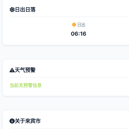
日出日落
日出
06:16
天气预警
当前无预警信息
关于来宾市