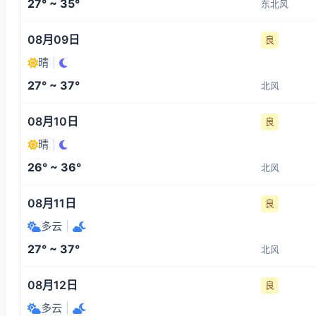
27° ~ 35°
东北风
08月09日
良
晴
|
27° ~ 37°
北风
08月10日
良
晴
|
26° ~ 36°
北风
08月11日
良
多云
|
27° ~ 37°
北风
08月12日
良
多云
|