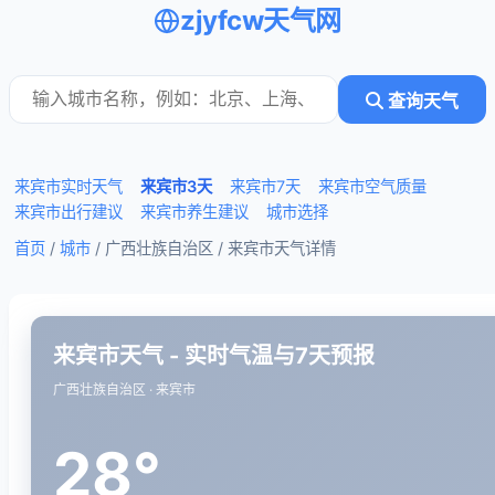
zjyfcw天气网
查询天气
来宾市实时天气
来宾市3天
来宾市7天
来宾市空气质量
来宾市出行建议
来宾市养生建议
城市选择
首页
/
城市
/ 广西壮族自治区 /
来宾市天气详情
来宾市天气 - 实时气温与7天预报
广西壮族自治区 · 来宾市
28°