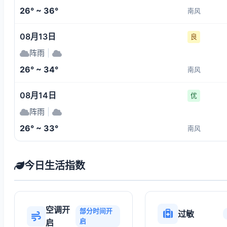
26° ~ 36°
南风
08月13日
良
阵雨
|
26° ~ 34°
南风
08月14日
优
阵雨
|
26° ~ 33°
南风
今日生活指数
空调开
部分时间开
过敏
启
启