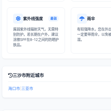
紫外线强度
雨伞
最弱
属弱紫外线辐射天气，无需特
有较强降水，您在外
别防护。若长期在户外，建议
一定要带雨伞，以免
涂擦SPF在8-12之间的防晒护
湿。
肤品。
三沙市附近城市
海口市
|
三亚市