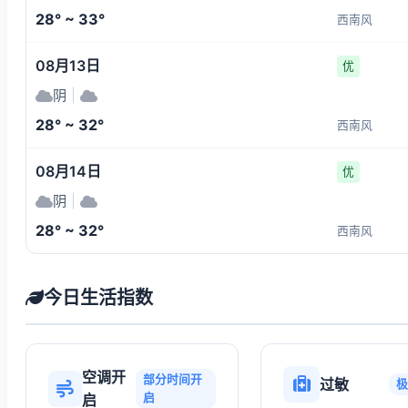
28° ~ 33°
西南风
08月13日
优
阴
|
28° ~ 32°
西南风
08月14日
优
阴
|
28° ~ 32°
西南风
今日生活指数
空调开
部分时间开
过敏
极
启
启