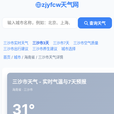
zjyfcw天气网
查询天气
三沙市实时天气
三沙市3天
三沙市7天
三沙市空气质量
三沙市出行建议
三沙市养生建议
城市选择
首页
/
城市
/ 海南省 /
三沙市天气详情
三沙市天气 - 实时气温与7天预报
海南省 · 三沙市
31°