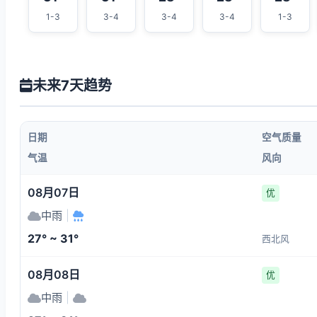
1-3
3-4
3-4
3-4
1-3
未来7天趋势
日期
空气质量
气温
风向
08月07日
优
中雨
|
27° ~ 31°
西北风
08月08日
优
中雨
|