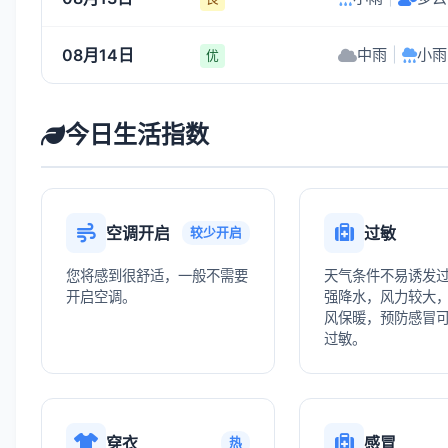
08月14日
中雨
|
小雨
优
今日生活指数
空调开启
过敏
较少开启
您将感到很舒适，一般不需要
天气条件不易诱发
开启空调。
强降水，风力较大
风保暖，预防感冒
过敏。
穿衣
感冒
热