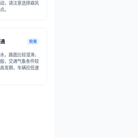
动，请注意选择避风
点。
通
较差
水，路面比较湿滑，
般，交通气象条件较
高发期，车辆应低速