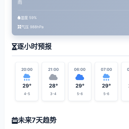
雨
湿度 59%
气压 988hPa
逐小时预报
20:00
21:00
06:00
07:00
29°
28°
29°
29°
4-5
3-4
5-6
5-6
未来7天趋势