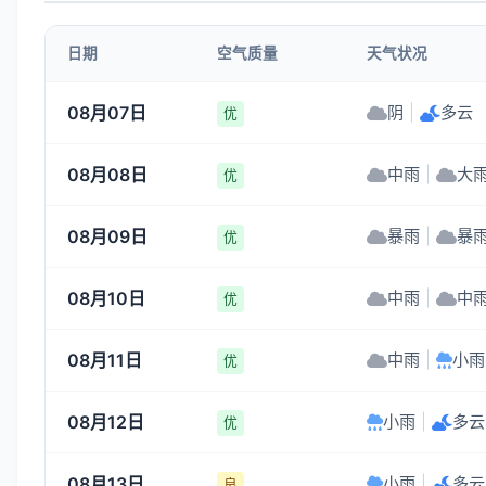
日期
空气质量
天气状况
08月07日
阴
|
多云
优
08月08日
中雨
|
大
优
08月09日
暴雨
|
暴
优
08月10日
中雨
|
中
优
08月11日
中雨
|
小雨
优
08月12日
小雨
|
多云
优
08月13日
小雨
|
多云
良