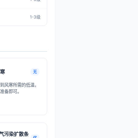
1-3级
寒
无
到风寒所需的低温，
准备即可。
气污染扩散条
优