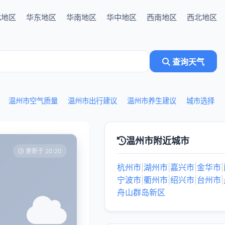
北地区
华东地区
华南地区
华中地区
西南地区
西北地区
查询天气
温州市空气质量
温州市出行建议
温州市养生建议
城市选择
温州市附近城市
更新于 20:20
杭州市
|
湖州市
|
嘉兴市
|
金华市
|
宁波市
|
衢州市
|
绍兴市
|
台州市
|
舟山群岛新区