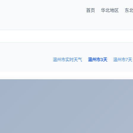
首页
华北地区
东
温州市实时天气
温州市3天
温州市7天