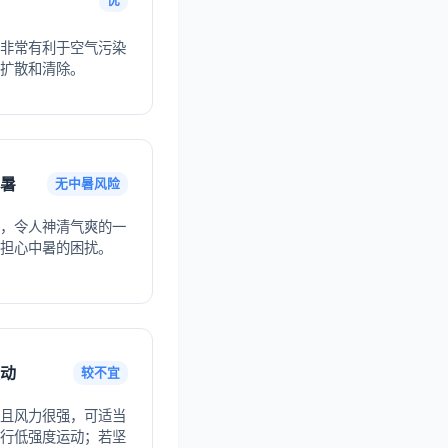
非常有利于空气污染
扩散和清除。
暑
无中暑风险
，令人神清气爽的一
担心中暑的困扰。
动
较不宜
且风力很强，可适当
行低强度运动；若坚