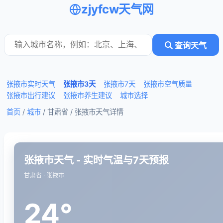
zjyfcw天气网
查询天气
张掖市实时天气
张掖市3天
张掖市7天
张掖市空气质量
张掖市出行建议
张掖市养生建议
城市选择
首页
/
城市
/ 甘肃省 /
张掖市天气详情
张掖市天气 - 实时气温与7天预报
甘肃省 · 张掖市
24°