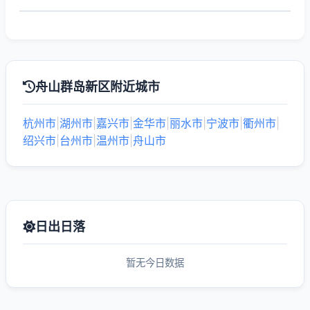
舟山群岛新区附近城市
杭州市
|
湖州市
|
嘉兴市
|
金华市
|
丽水市
|
宁波市
|
衢州市
|
绍兴市
|
台州市
|
温州市
|
舟山市
日出日落
暂无今日数据