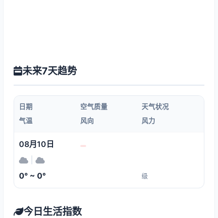
未来7天趋势
日期
空气质量
天气状况
气温
风向
风力
08月10日
|
0° ~ 0°
级
今日生活指数