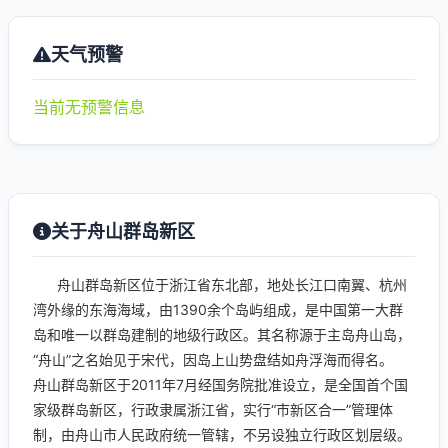
天气预警
当前无预警信息
关于舟山群岛新区
舟山群岛新区位于浙江省东北部，地处长江口南翼、杭州
湾外缘的东海海域，由1390余个岛屿组成，是中国第一大群
岛和唯一以群岛建制的地级行政区。其名称源于主岛舟山岛，
“舟山”之名始见于宋代，因岛上山势盘结如舟浮海而得名。
舟山群岛新区于2011年7月经国务院批准设立，是全国首个国
家级群岛新区，行政隶属浙江省，实行“市新区合一”管理体
制，由舟山市人民政府统一管辖，不另设独立行政区划层级。